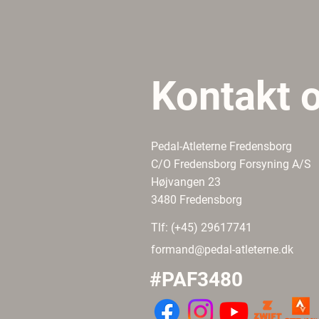
Kontakt 
Pedal-Atleterne Fredensborg
C/O Fredensborg Forsyning A/S
Højvangen 23
3480 Fredensborg
Tlf: (+45) 29617741
formand@pedal-atleterne.dk
#PAF3480