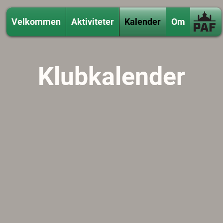
Velkommen
Aktiviteter
Kalender
Om
Klubkalender